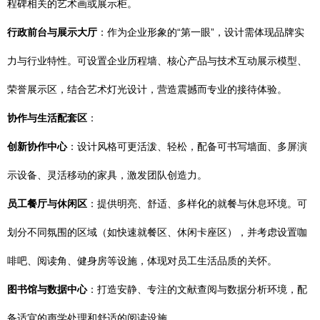
程碑相关的艺术画或展示柜。
行政前台与展示大厅
：作为企业形象的“第一眼”，设计需体现品牌实
力与行业特性。可设置企业历程墙、核心产品与技术互动展示模型、
荣誉展示区，结合艺术灯光设计，营造震撼而专业的接待体验。
协作与生活配套区
：
创新协作中心
：设计风格可更活泼、轻松，配备可书写墙面、多屏演
示设备、灵活移动的家具，激发团队创造力。
员工餐厅与休闲区
：提供明亮、舒适、多样化的就餐与休息环境。可
划分不同氛围的区域（如快速就餐区、休闲卡座区），并考虑设置咖
啡吧、阅读角、健身房等设施，体现对员工生活品质的关怀。
图书馆与数据中心
：打造安静、专注的文献查阅与数据分析环境，配
备适宜的声学处理和舒适的阅读设施。