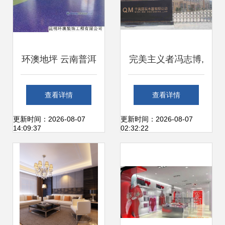
环澳地坪 云南普洱
完美主义者冯志博,
塑胶跑道的品质之
缔造“木器固装”行
查看详情
查看详情
选，筑就健康运动
业新标准_新浪地
更新时间：2026-08-07
更新时间：2026-08-07
14:09:37
02:32:22
新体验
产网