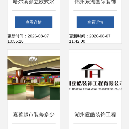
哈尔滨鼎立欧式水
锦州东湖国际装饰
泥装饰制品厂 地
装修工程案例解析
查看详情
查看详情
址、电话、报价与
天门众诚装饰设计
更新时间：2026-08-07
更新时间：2026-08-07
10:55:28
11:42:00
装修案例一览
工程的专业实践
嘉善超市装修多少
湖州霆皓装饰工程