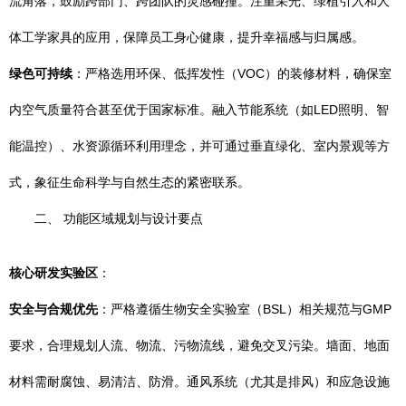
流角落，鼓励跨部门、跨团队的灵感碰撞。注重采光、绿植引入和人
体工学家具的应用，保障员工身心健康，提升幸福感与归属感。
绿色可持续
：严格选用环保、低挥发性（VOC）的装修材料，确保室
内空气质量符合甚至优于国家标准。融入节能系统（如LED照明、智
能温控）、水资源循环利用理念，并可通过垂直绿化、室内景观等方
式，象征生命科学与自然生态的紧密联系。
二、 功能区域规划与设计要点
核心研发实验区
：
安全与合规优先
：严格遵循生物安全实验室（BSL）相关规范与GMP
要求，合理规划人流、物流、污物流线，避免交叉污染。墙面、地面
材料需耐腐蚀、易清洁、防滑。通风系统（尤其是排风）和应急设施