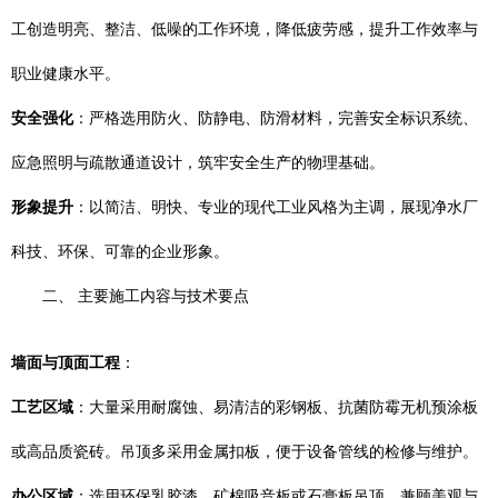
工创造明亮、整洁、低噪的工作环境，降低疲劳感，提升工作效率与
职业健康水平。
安全强化
：严格选用防火、防静电、防滑材料，完善安全标识系统、
应急照明与疏散通道设计，筑牢安全生产的物理基础。
形象提升
：以简洁、明快、专业的现代工业风格为主调，展现净水厂
科技、环保、可靠的企业形象。
二、 主要施工内容与技术要点
墙面与顶面工程
：
工艺区域
：大量采用耐腐蚀、易清洁的彩钢板、抗菌防霉无机预涂板
或高品质瓷砖。吊顶多采用金属扣板，便于设备管线的检修与维护。
办公区域
：选用环保乳胶漆、矿棉吸音板或石膏板吊顶，兼顾美观与