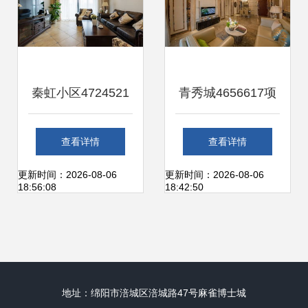
秦虹小区4724521
青秀城4656617项
美全装饰的精工品
目 金仕捷装饰打造
查看详情
查看详情
质与家装艺术
品质家居新典范
更新时间：2026-08-06
更新时间：2026-08-06
18:56:08
18:42:50
地址：绵阳市涪城区涪城路47号麻雀博士城