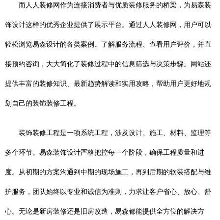
而人人装修网作为连接消费者与优质装修服务的桥梁，为易森装
饰设计这样的优秀企业提供了展示平台。通过人人装修网，用户可以
轻松浏览易森设计的各类案例、了解服务流程、查看用户评价，并直
接预约咨询，大大简化了装修过程中的信息筛选与决策步骤。网站还
提供丰富的装修知识、最新趋势解读和实用攻略，帮助用户更好地规
划自己的装饰装修工程。
装饰装修工程是一项系统工程，涉及设计、施工、材料、监理等
多个环节。易森装饰设计严格把控每一个阶段，确保工程质量和进
度。从初期的方案沟通到中期的现场施工，再到后期的软装搭配与维
护服务，团队始终以专业和诚信为准则，力求让客户省心、放心、舒
心。无论是新房装修还是旧房改造，易森都能提供全方位的解决方